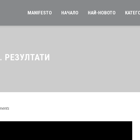
MANIFESTO
НАЧАЛО
НАЙ-НОВОТО
КАТЕГ
. РЕЗУЛТАТИ
ments