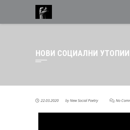
НОВИ СОЦИАЛНИ УТОПИИ
22.03.2020
by
New Social Poetry
No Com