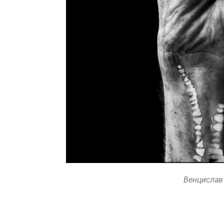
Венцислав