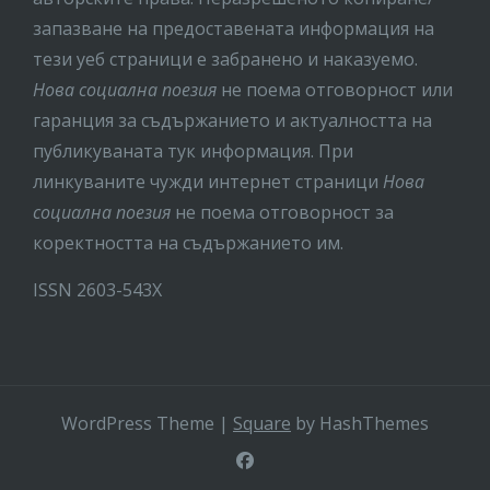
запазване на предоставената информация на
тези уеб страници е забранено и наказуемо.
Нова социална поезия
не поема отговорност или
гаранция за съдържанието и актуалността на
публикуваната тук информация. При
линкуваните чужди интернет страници
Нова
социална поезия
не поема отговорност за
коректността на съдържанието им.
ISSN 2603-543X
WordPress Theme
|
Square
by HashThemes