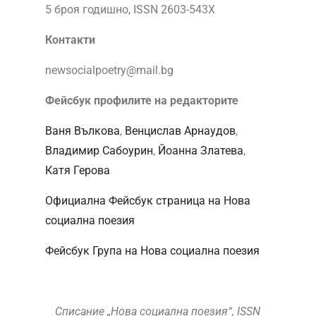
5 броя годишно, ISSN 2603-543X
Контакти
newsocialpoetry@mail.bg
Фейсбук профилите на редакторите
Ваня Вълкова
,
Венцислав Арнаудов
,
Владимир Сабоурин
,
Йоанна Златева
,
Катя Герова
Официална Фейсбук страница на Нова
социална поезия
Фейсбук Група на Нова социална поезия
Списание „Нова социална поезия“, ISSN