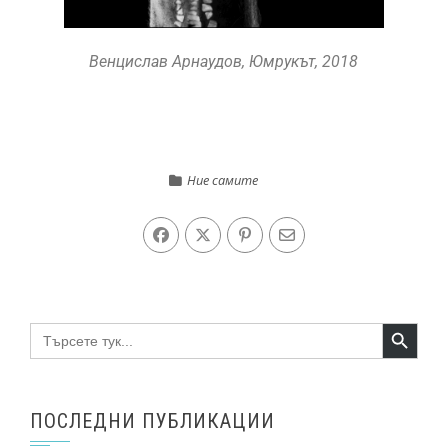
Венцислав Арнаудов, Юмрукът, 2018
Ние самите
Search Button
Search
for:
ПОСЛЕДНИ ПУБЛИКАЦИИ