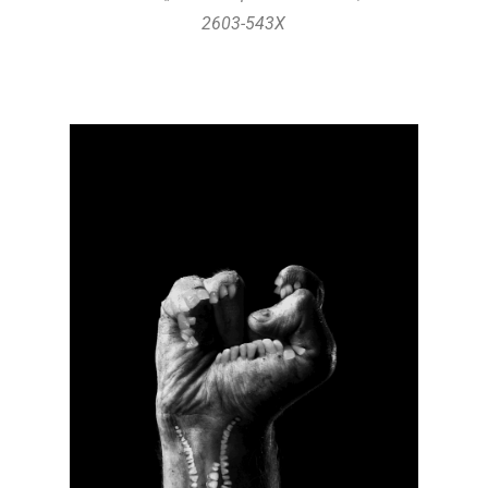
2603-543X