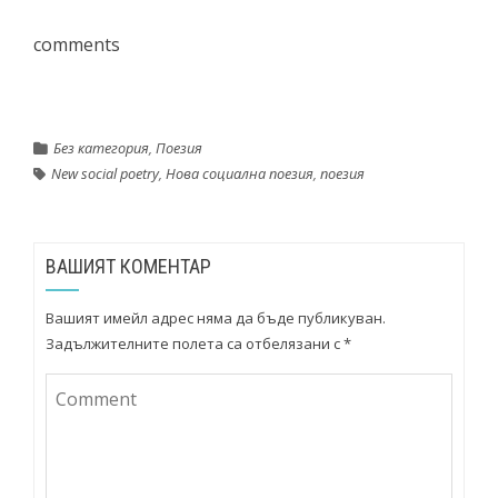
comments
Без категория
,
Поезия
New social poetry
,
Нова социална поезия
,
поезия
ВАШИЯТ КОМЕНТАР
Вашият имейл адрес няма да бъде публикуван.
Задължителните полета са отбелязани с
*