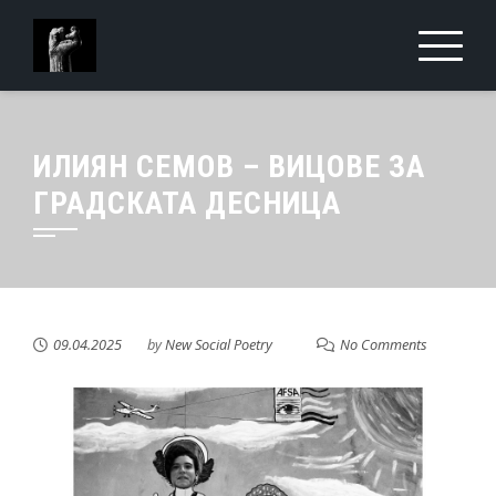
ИЛИЯН СЕМОВ – ВИЦОВЕ ЗА
ГРАДСКАТА ДЕСНИЦА
09.04.2025
by
New Social Poetry
No Comments