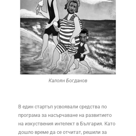
Калоян Богданов
В един стартъп усвоявали средства по
програма за насърчаване на развитието
на изкуствения интелект в България. Като
дошло време да се отчитат, решили за