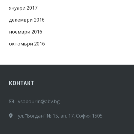
януари 2017
декември 2016
ноември 2016
октомври 2016
КОНТАКТ
vsabourin@abv.bg
ул. "Богдан" № 15, ап. 17, София 1505