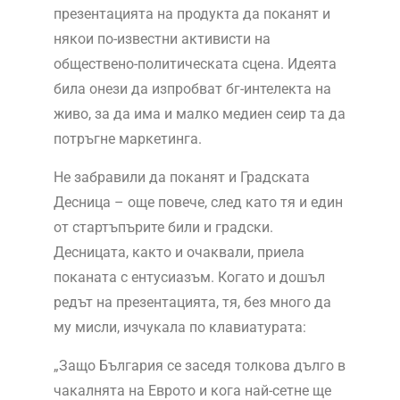
презентацията на продукта да поканят и
някои по-известни активисти на
обществено-политическата сцена. Идеята
била онези да изпробват бг-интелекта на
живо, за да има и малко медиен сеир та да
потръгне маркетинга.
Не забравили да поканят и Градската
Десница – още повече, след като тя и един
от стартъпърите били и градски.
Десницата, както и очаквали, приела
поканата с ентусиазъм. Когато и дошъл
редът на презентацията, тя, без много да
му мисли, изчукала по клавиатурата:
„Защо България се заседя толкова дълго в
чакалнята на Еврото и кога най-сетне ще