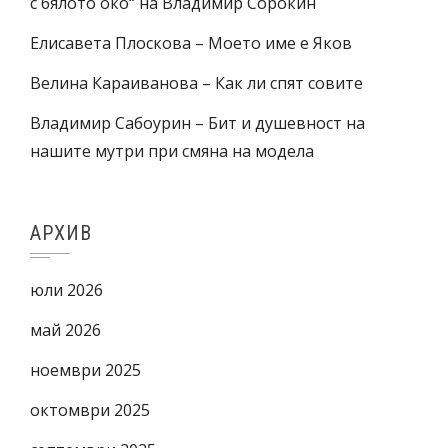
с бялото око“ на Владимир Сорокин
Елисавета Плоскова – Моето име е Яков
Велина Караиванова – Как ли спят совите
Владимир Сабоурин – Бит и душевност на
нашите мутри при смяна на модела
АРХИВ
юли 2026
май 2026
ноември 2025
октомври 2025