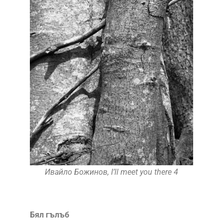
Ивайло Божинов, I’ll meet you there 4
Бял гълъб