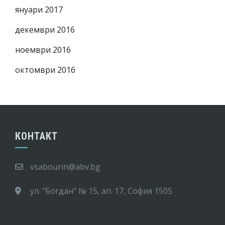
януари 2017
декември 2016
ноември 2016
октомври 2016
КОНТАКТ
vsabourin@abv.bg
ул. "Богдан" № 15, ап. 17, София 1505