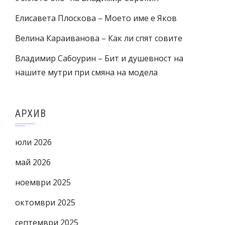
Елисавета Плоскова – Моето име е Яков
Велина Караиванова – Как ли спят совите
Владимир Сабоурин – Бит и душевност на
нашите мутри при смяна на модела
АРХИВ
юли 2026
май 2026
ноември 2025
октомври 2025
септември 2025