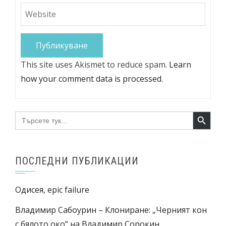
This site uses Akismet to reduce spam.
Learn
how your comment data is processed.
Search Button
Search
for:
ПОСЛЕДНИ ПУБЛИКАЦИИ
Одисея, epic failure
Владимир Сабоурин – Клониране: „Черният кон
с бялото око“ на Владимир Сорокин