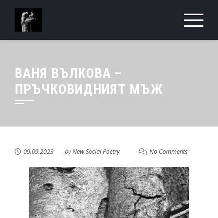
ВАНЯ ВЪЛКОВА –
ПРЪЧКОВИДНИЯТ МЪЖ
09.09.2023
by
New Social Poetry
No Comments