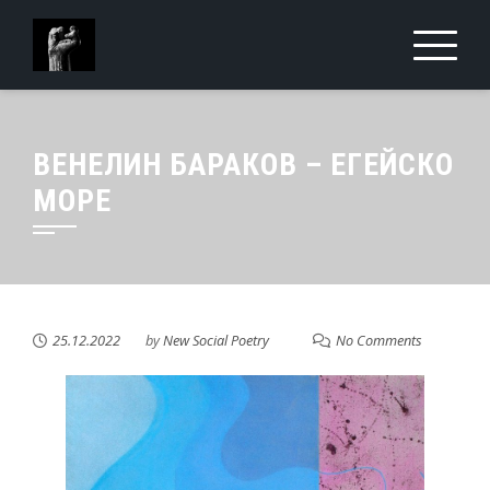
ВЕНЕЛИН БАРАКОВ – ЕГЕЙСКО
МОРЕ
25.12.2022
by
New Social Poetry
No Comments