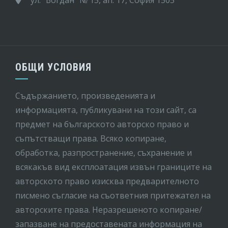
ОБЩИ УСЛОВИЯ
Съдържанието, произведенията и
информацията, публикувани на този сайт, са
предмет на бългaрското авторско право и
съпътстващи права. Всяко копиране,
обработка, разпространение, съхранение и
всякакъв вид експлоатация извън границите на
авторското право изисква предварителното
писмено съгласие на съответния притежател на
авторските права. Неразрешеното копиране/
запазване на предоставената информация на