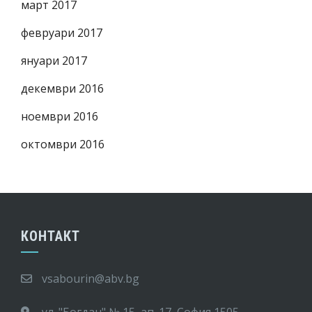
март 2017
февруари 2017
януари 2017
декември 2016
ноември 2016
октомври 2016
КОНТАКТ
vsabourin@abv.bg
ул. "Богдан" № 15, ап. 17, София 1505