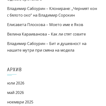
Владимир Сабоурин – Клониране: „Черният кон
с бялото око“ на Владимир Сорокин
Елисавета Плоскова – Моето име е Яков
Велина Караиванова – Как ли спят совите
Владимир Сабоурин – Бит и душевност на
нашите мутри при смяна на модела
АРХИВ
юли 2026
май 2026
ноември 2025