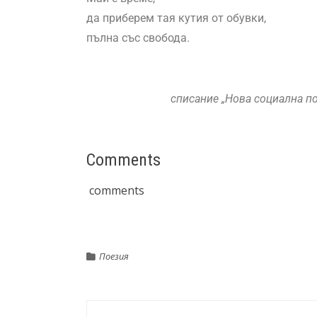
да приберем тая кутия от обувки,
пълна със свобода.
списание „Нова социална пое
Comments
comments
Поезия