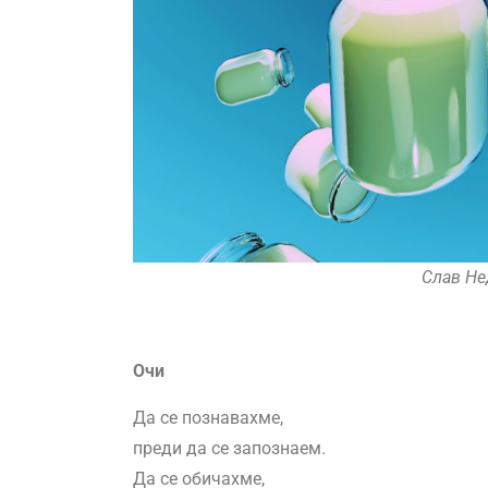
Слав Нед
Очи
Да се познавахме,
преди да се запознаем.
Да се обичахме,