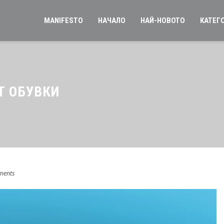
MANIFESTO
НАЧАЛО
НАЙ-НОВОТО
КАТЕГ
ОТ ОБУВКИ
ments