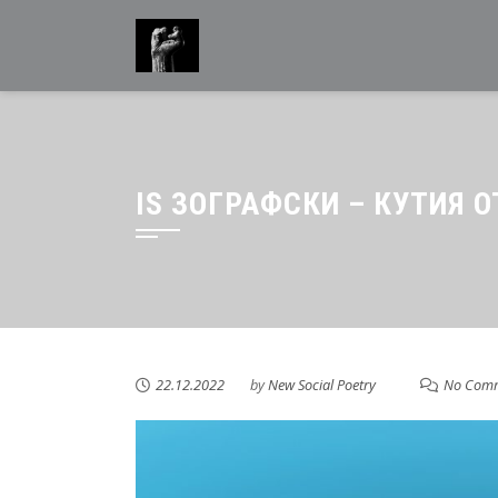
IS ЗОГРАФСКИ – КУТИЯ 
22.12.2022
by
New Social Poetry
No Com