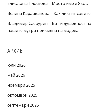
Елисавета Плоскова – Моето име е Яков
Велина Караиванова – Как ли спят совите
Владимир Сабоурин – Бит и душевност на
нашите мутри при смяна на модела
АРХИВ
юли 2026
май 2026
ноември 2025
октомври 2025
септември 2025