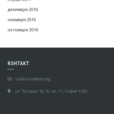
декември 2016
ноември 2016
октомври 2016
КОНТАКТ
vsabourin@abv.bg
ул. "Богдан" № 15, ап. 17, София 1505