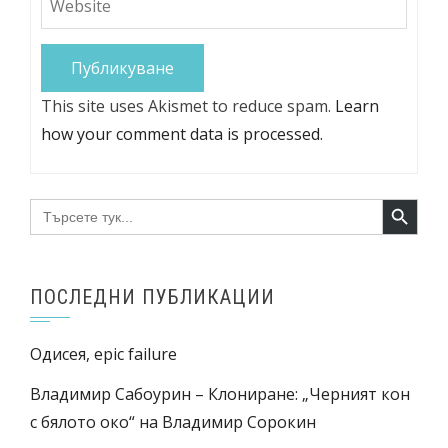
This site uses Akismet to reduce spam.
Learn
how your comment data is processed.
Search Button
Search
for:
ПОСЛЕДНИ ПУБЛИКАЦИИ
Одисея, epic failure
Владимир Сабоурин – Клониране: „Черният кон
с бялото око“ на Владимир Сорокин