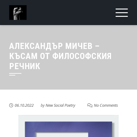
АЛЕКСАНДЪР МИЧЕВ –
КЪСАМ ОТ ФИЛОСОФСКИЯ
РЕЧНИК
06.10.2022
by
New Social Poetry
No Comments