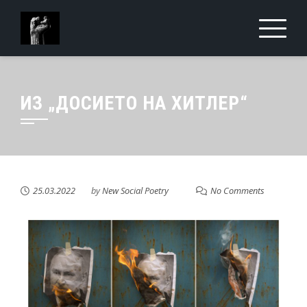
ИЗ „ДОСИЕТО НА ХИТЛЕР“
25.03.2022
by
New Social Poetry
No Comments