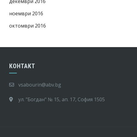
декември 2016
ноември 2016
октомври 2016
КОНТАКТ
vsabourin@abv.bg
ул. "Богдан" № 15, ап. 17, София 1505