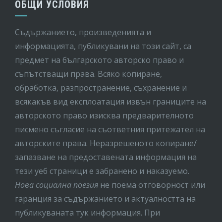
ОБЩИ УСЛОВИЯ
Съдържанието, произведенията и
информацията, публикувани на този сайт, са
предмет на бългaрското авторско право и
съпътстващи права. Всяко копиране,
обработка, разпространение, съхранение и
всякакъв вид експлоатация извън границите на
авторското право изисква предварителното
писмено съгласие на съответния притежател на
авторските права. Неразрешеното копиране/
запазване на предоставената информация на
тези уеб страници е забранено и наказуемо.
Нова социална поезия
не поема отговорност или
гаранция за съдържанието и актуалността на
публикуваната тук информация. При