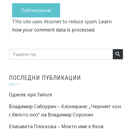
This site uses Akismet to reduce spam.
Learn
how your comment data is processed.
Search Button
Search
for:
ПОСЛЕДНИ ПУБЛИКАЦИИ
Одисея, epic failure
Владимир Сабоурин – Клониране: „Черният кон
с бялото око“ на Владимир Сорокин
Елисавета Плоскова – Моето име е Яков