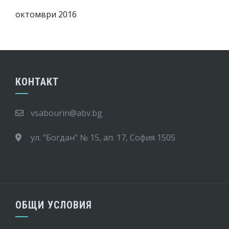
октомври 2016
КОНТАКТ
vsabourin@abv.bg
ул. "Богдан" № 15, ап. 17, София 1505
ОБЩИ УСЛОВИЯ