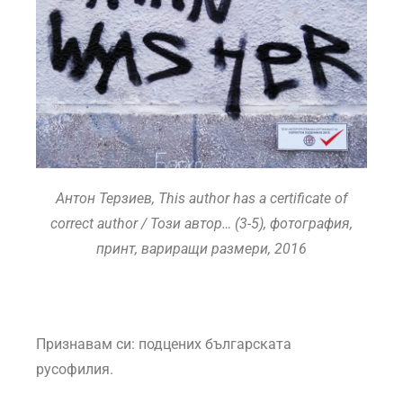
Антон Терзиев, This author has a certificate of
correct author / Този автор… (3-5), фотография,
принт, вариращи размери, 2016
Признавам си: подцених българската
русофилия.