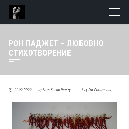
РОН ПАДЖЕТ – ЛЮБОВНО
СТИХОТВОРЕНИЕ
11.02.2022
by
New Social Poetry
No Comments