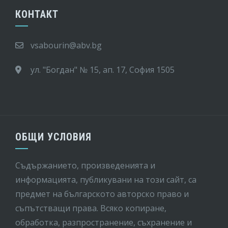
КОНТАКТ
vsabourin@abv.bg
ул. "Богдан" № 15, ап. 17, София 1505
ОБЩИ УСЛОВИЯ
Съдържанието, произведенията и
информацията, публикувани на този сайт, са
предмет на бългaрското авторско право и
съпътстващи права. Всяко копиране,
обработка, разпространение, съхранение и