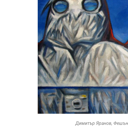
Димитър Яранов, Фешън X,