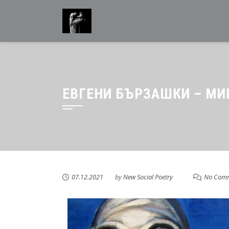
ЕВГЕНИ БЪРЗАШКИ – МИ
07.12.2021
by
New Social Poetry
No Com