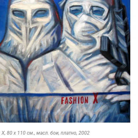
 80 х 110 см., масл. бои, платно, 2002