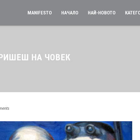
MANIFESTO
НАЧАЛО
НАЙ-НОВОТО
КАТЕГ
РИШЕШ НА ЧОВЕК
ments