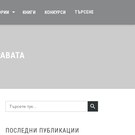
ТЪРСЕНЕ
ОРИИ
КНИГИ
КОНКУРСИ
РАВАТА
Search Button
Search
for:
ПОСЛЕДНИ ПУБЛИКАЦИИ