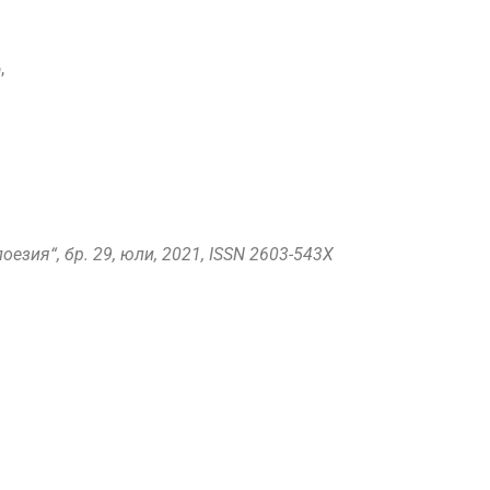
,
оезия“, бр. 29, юли, 2021, ISSN 2603-543X