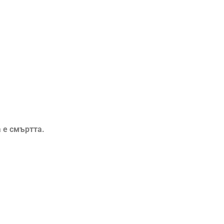
 е смъртта.