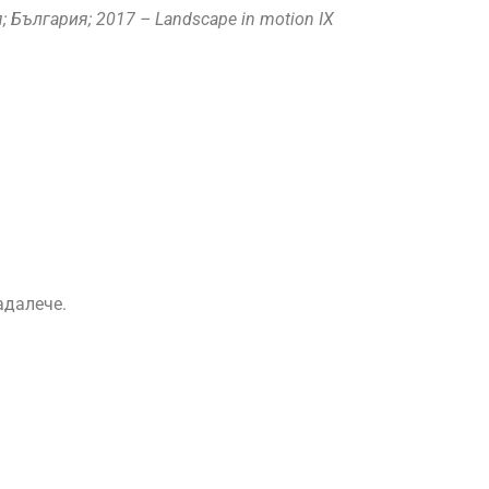
 България; 2017 – Landscape in motion IX
адалече.