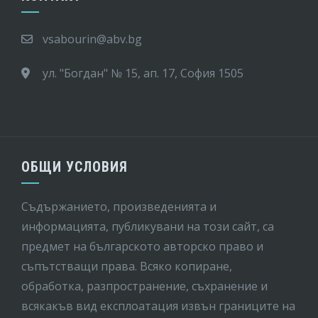
vsabourin@abv.bg
ул. "Богдан" № 15, ап. 17, София 1505
ОБЩИ УСЛОВИЯ
Съдържанието, произведенията и
информацията, публикувани на този сайт, са
предмет на бългaрското авторско право и
съпътстващи права. Всяко копиране,
обработка, разпространение, съхранение и
всякакъв вид експлоатация извън границите на