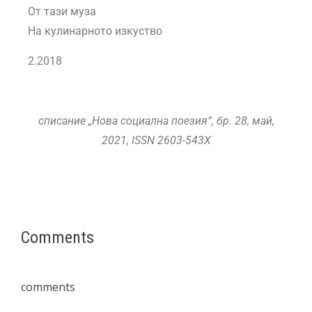
От тази муза
На кулинарното изкуство
2.2018
списание „Нова социална поезия“, бр. 28, май
,
2021,
ISSN
2603-543X
Comments
comments