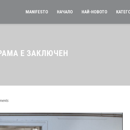
MANIFESTO
НАЧАЛО
НАЙ-НОВОТО
КАТЕГ
ХРАМА Е ЗАКЛЮЧЕН
ments