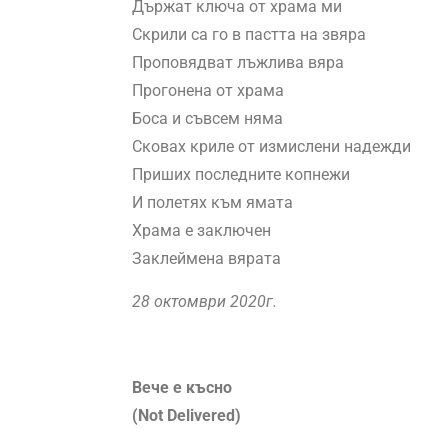
Държат ключа от храма ми
Скрили са го в пастта на звяра
Проповядват лъжлива вяра
Прогонена от храма
Боса и съвсем няма
Сковах криле от измислени надежди
Приших последните копнежи
И полетях към ямата
Храма е заключен
Заклеймена вярата
28 октомври 2020г.
Вече е късно
(Not Delivered)