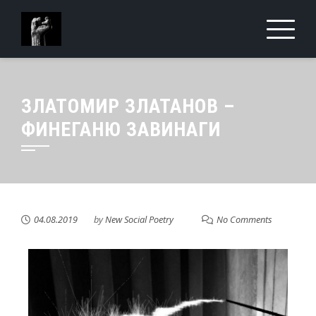
ЗЛАТОМИР ЗЛАТАНОВ –
ФИНЕГАНЮ ЗАВИНАГИ
04.08.2019
by
New Social Poetry
No Comments