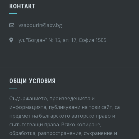
КОНТАКТ
vsabourin@abv.bg
ул. "Богдан" № 15, ап. 17, София 1505
ОБЩИ УСЛОВИЯ
Съдържанието, произведенията и
информацията, публикувани на този сайт, са
предмет на бългaрското авторско право и
съпътстващи права. Всяко копиране,
обработка, разпространение, съхранение и