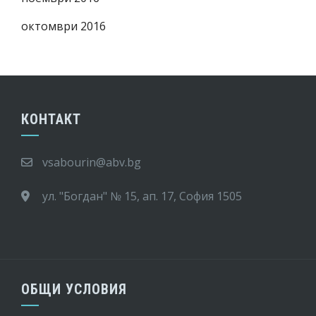
октомври 2016
КОНТАКТ
vsabourin@abv.bg
ул. "Богдан" № 15, ап. 17, София 1505
ОБЩИ УСЛОВИЯ