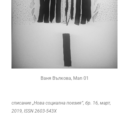
Ваня Вълкова, Man 01
списание „Нова социална поезия“, бр. 16, март,
2019,
ISSN 2603-543X