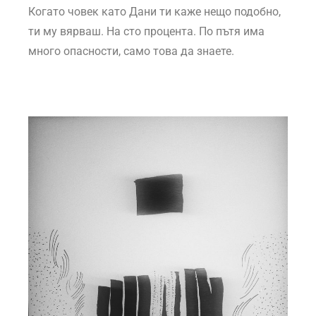
Когато човек като Дани ти каже нещо подобно,
ти му вярваш. На сто процента. По пътя има
много опасности, само това да знаете.