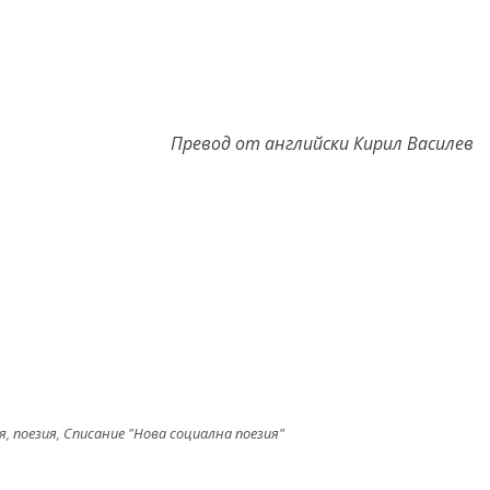
Превод от английски Кирил Василев
я
,
поезия
,
Списание "Нова социална поезия"