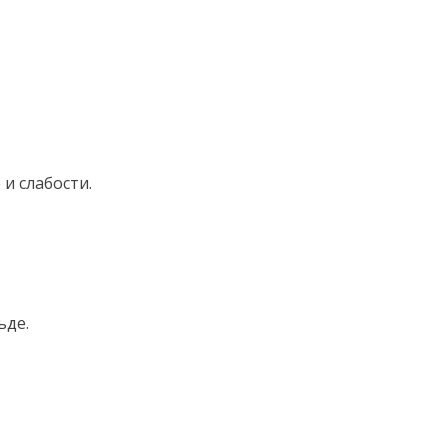
и слабости.
ъде.