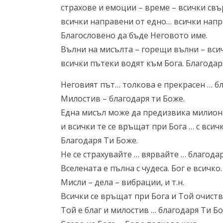
страхове и емоции – време – всички свъ
всички направени от едно… всички напр
Благословено да бъде Неговото име.
Вълни на мисълта – горещи вълни – вси
всички пътеки водят към Бога. Благодар
Неговият път… толкова е прекрасен … бл
Милостив – благодаря ти Боже.
Една мисъл може да предизвика милио
и всички те се връщат при Бога … с всичк
Благодаря Ти Боже.
Не се страхувайте … вярвайте … благода
Вселената е пълна с чудеса. Бог е всичк
Мисли – дела – вибрации, и т.н.
Всички се връщат при Бога и Той очиств
Той е благ и милостив … благодаря Ти Бо