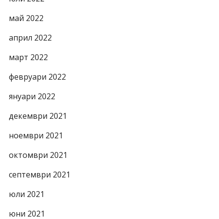
май 2022
април 2022
март 2022
февруари 2022
януари 2022
декември 2021
ноември 2021
октомври 2021
септември 2021
юли 2021
юни 2021