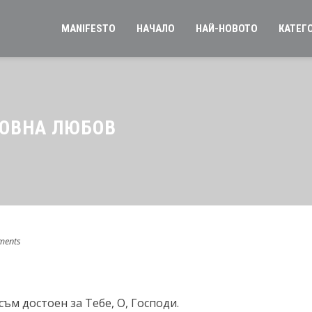
MANIFESTO
НАЧАЛО
НАЙ-НОВОТО
КАТЕГ
ХОВНА ЛЮБОВ
ments
съм достоен за Тебе, О, Господи.