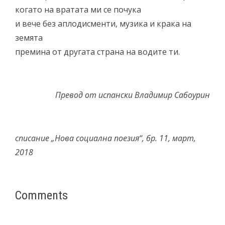
когато на вратата ми се почука
и вече без аплодисменти, музика и крака на
земята
премина от другата страна на водите ти.
Превод от испански Владимир Сабоурин
списание „Нова социална поезия“, бр. 11, март,
2018
Comments