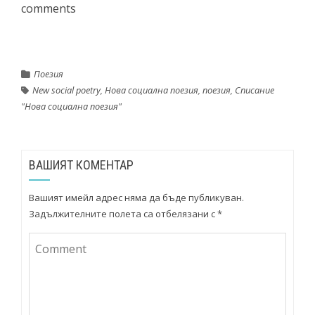
comments
Поезия
New social poetry
,
Нова социална поезия
,
поезия
,
Списание
"Нова социална поезия"
ВАШИЯТ КОМЕНТАР
Вашият имейл адрес няма да бъде публикуван.
Задължителните полета са отбелязани с
*