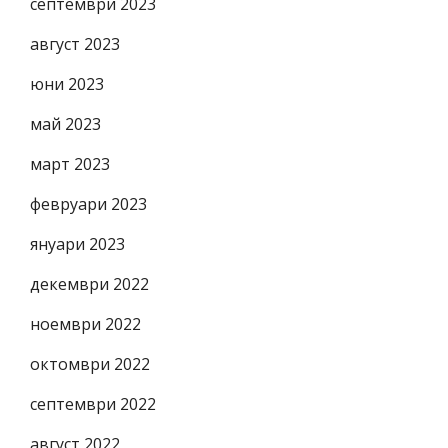
септември 2023
август 2023
юни 2023
май 2023
март 2023
февруари 2023
януари 2023
декември 2022
ноември 2022
октомври 2022
септември 2022
август 2022