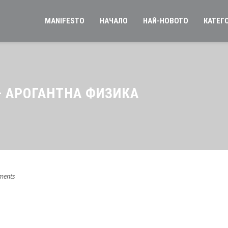
MANIFESTO
НАЧАЛО
НАЙ-НОВОТО
КАТЕГ
– АРОГАНТНА ФИЗИКА
ments