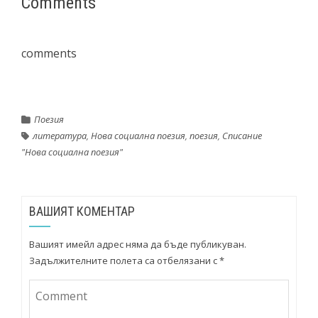
Comments
comments
Поезия
литература
,
Нова социална поезия
,
поезия
,
Списание
"Нова социална поезия"
ВАШИЯТ КОМЕНТАР
Вашият имейл адрес няма да бъде публикуван.
Задължителните полета са отбелязани с
*