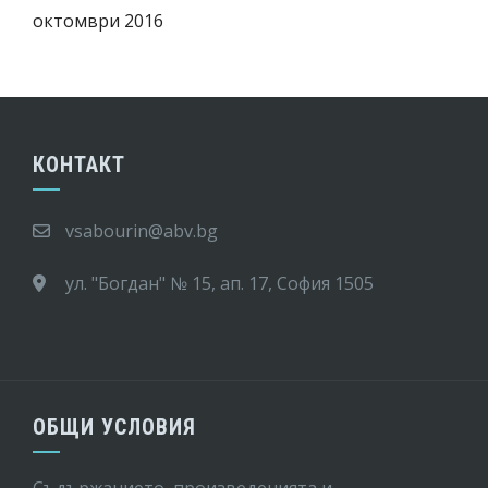
октомври 2016
КОНТАКТ
vsabourin@abv.bg
ул. "Богдан" № 15, ап. 17, София 1505
ОБЩИ УСЛОВИЯ