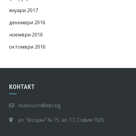
януари 2017
декември 2016
ноември 2016
октомври 2016
КОНТАКТ
vsabourin@abv.bg
ул. "Богдан" № 15, ап. 17, София 1505