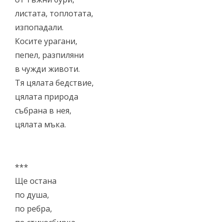
листата, топлотата,
изпопадали.
Косите урагани,
пепел, разпиляни
в чужди животи.
Тя цялата бедствие,
цялата природа
събрана в нея,
цялата мъка.
***
Ще остана
по душа,
по ребра,