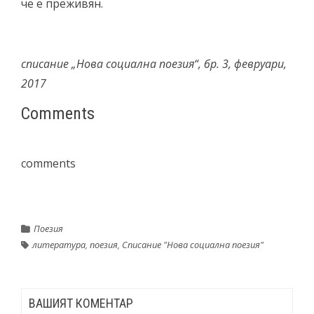
че е преживян.
списание „Нова социална поезия“, бр. 3, февруари,
2017
Comments
comments
Поезия
литература
,
поезия
,
Списание "Нова социална поезия"
ВАШИЯТ КОМЕНТАР