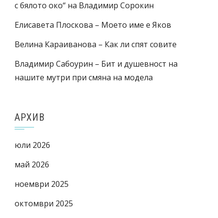
с бялото око“ на Владимир Сорокин
Елисавета Плоскова – Моето име е Яков
Велина Караиванова – Как ли спят совите
Владимир Сабоурин – Бит и душевност на
нашите мутри при смяна на модела
АРХИВ
юли 2026
май 2026
ноември 2025
октомври 2025