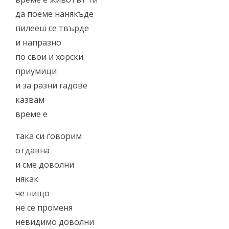
да поеме нанякъде
пилееш се твърде
и напразно
по свои и хорски
приумици
и за разни гадове
казвам
време е
така си говорим
отдавна
и сме доволни
някак
че нищо
не се променя
невидимо доволни