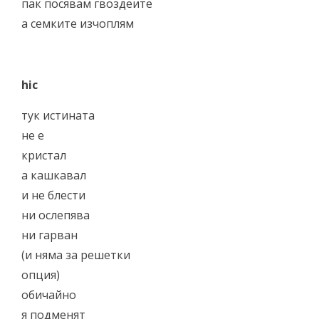
пак посявам гвоздеите
а семките изчоплям
hic
тук истината
не е
кристал
а кашкавал
и не блести
ни ослепява
ни гарван
(и няма за решетки
опция)
обичайно
я подменят