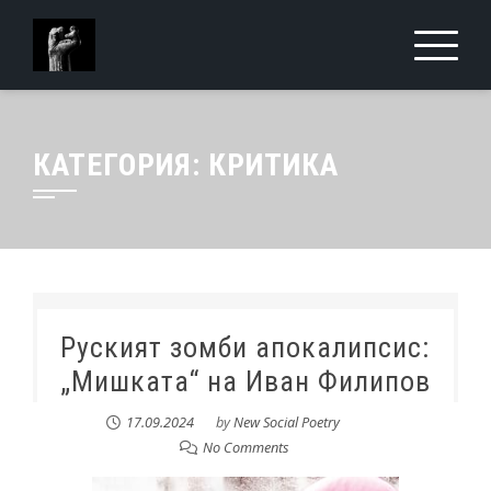
КАТЕГОРИЯ:
КРИТИКА
Руският зомби апокалипсис:
„Мишката“ на Иван Филипов
17.09.2024
by
New Social Poetry
No Comments