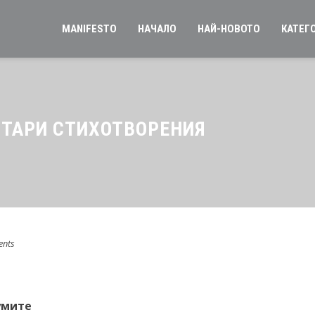
MANIFESTO
НАЧАЛО
НАЙ-НОВОТО
КАТЕГ
СТАРИ СТИХОТВОРЕНИЯ
nts
умите