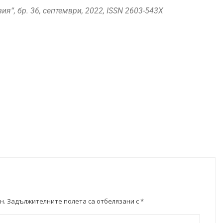
ия“, бр. 36, септември, 2022, ISSN 2603-543X
н.
Задължителните полета са отбелязани с
*