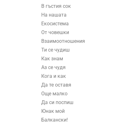
В гъстия сок
На нашата
Екосистема
От човешки
Взаимоотношения
Ти се чудиш
Как знам
Аз се чудя
Кога и как
Да те оставя
Още малко
Да си поспиш
Юнак мой
Балкански!