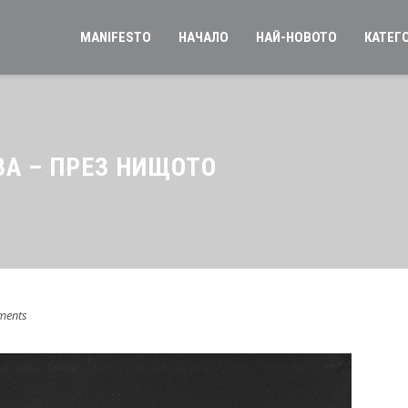
MANIFESTO
НАЧАЛО
НАЙ-НОВОТО
КАТЕГ
А – ПРЕЗ НИЩОТО
ments