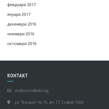
февруари 2017
януари 2017
декември 2016
ноември 2016
октомври 2016
КОНТАКТ
vsabourin@abv.bg
ул. "Богдан" № 15, ап. 17, София 1505