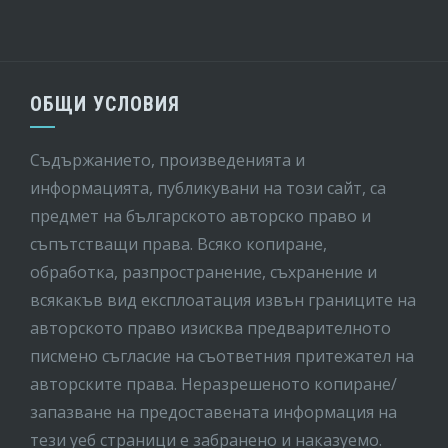
ОБЩИ УСЛОВИЯ
Съдържанието, произведенията и
информацията, публикувани на този сайт, са
предмет на бългaрското авторско право и
съпътстващи права. Всяко копиране,
обработка, разпространение, съхранение и
всякакъв вид експлоатация извън границите на
авторското право изисква предварителното
писмено съгласие на съответния притежател на
авторските права. Неразрешеното копиране/
запазване на предоставената информация на
тези уеб страници е забранено и наказуемо.