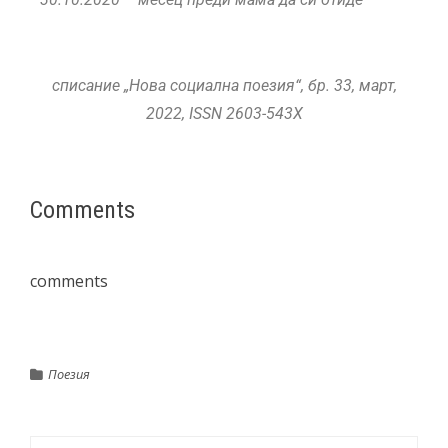
списание „Нова социална поезия“, бр. 33, март,
2022, ISSN 2603-543X
Comments
comments
Поезия