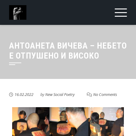
АНТОАНЕТА ВИЧЕВА – НЕБЕТО
Е ОТПУШЕНО И ВИСОКО
16.02.2022
by
New Social Poetry
No Comments