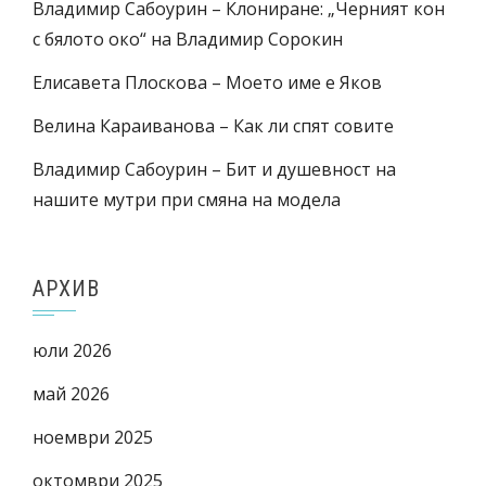
Владимир Сабоурин – Клониране: „Черният кон
с бялото око“ на Владимир Сорокин
Елисавета Плоскова – Моето име е Яков
Велина Караиванова – Как ли спят совите
Владимир Сабоурин – Бит и душевност на
нашите мутри при смяна на модела
АРХИВ
юли 2026
май 2026
ноември 2025
октомври 2025