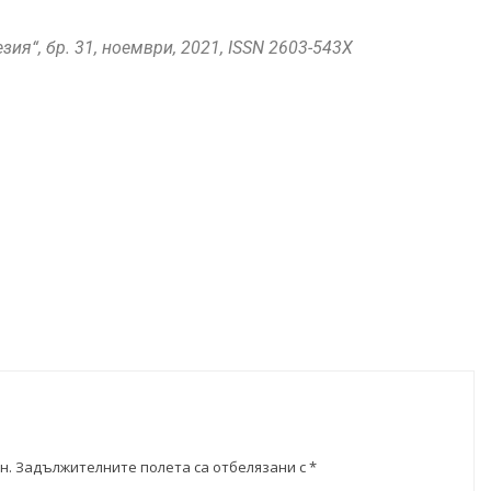
ия“, бр. 31, ноември, 2021, ISSN 2603-543X
н.
Задължителните полета са отбелязани с
*