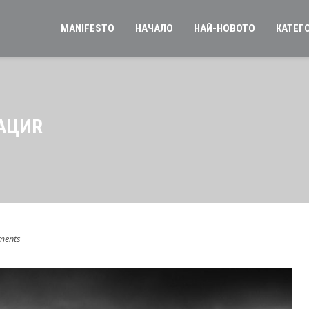
MANIFESTO
НАЧАЛО
НАЙ-НОВОТО
КАТЕГ
АЦИR
ments