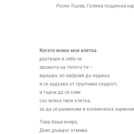
Росен Тошев, Голяма пощенска карти
Когато всяка моя клетка
разтваря в себе си
аромата на тялото ти –
вдишва, но забравя да издиша
и се задъхва от тръпчива сладост,
и търси да се слее
със всяка твоя клетка,
за да се размножи в космическа хармони
Това беше вчера.
Днес дъждът отмива