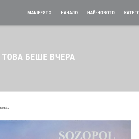
MANIFESTO
НАЧАЛО
НАЙ-НОВОТО
КАТЕГ
 ТОВА БЕШЕ ВЧЕРА
ments