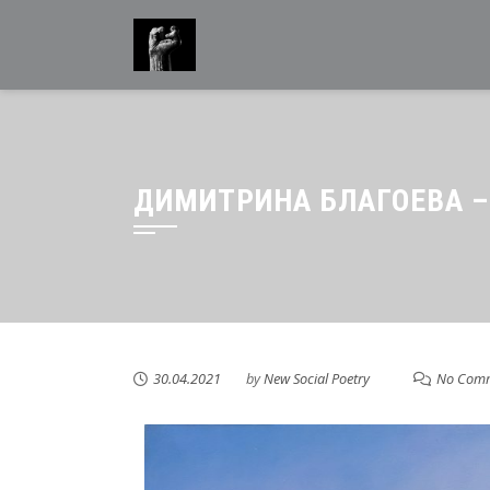
ДИМИТРИНА БЛАГОЕВА –
30.04.2021
by
New Social Poetry
No Com