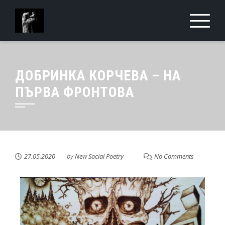
ДОБРИНКА КОРЧЕВА – НА
ПЪРВА ФРОНТОВА
27.05.2020
by
New Social Poetry
No Comments