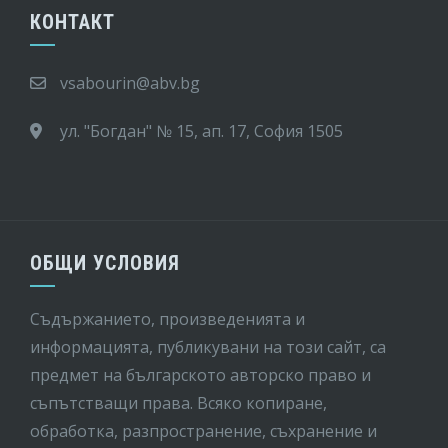
КОНТАКТ
vsabourin@abv.bg
ул. "Богдан" № 15, ап. 17, София 1505
ОБЩИ УСЛОВИЯ
Съдържанието, произведенията и
информацията, публикувани на този сайт, са
предмет на бългaрското авторско право и
съпътстващи права. Всяко копиране,
обработка, разпространение, съхранение и