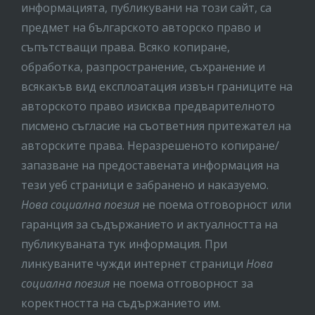
информацията, публикувани на този сайт, са
предмет на бългaрското авторско право и
съпътстващи права. Всяко копиране,
обработка, разпространение, съхранение и
всякакъв вид експлоатация извън границите на
авторското право изисква предварителното
писмено съгласие на съответния притежател на
авторските права. Неразрешеното копиране/
запазване на предоставената информация на
тези уеб страници е забранено и наказуемо.
Нова социална поезия
не поема отговорност или
гаранция за съдържанието и актуалността на
публикуваната тук информация. При
линкуваните чужди интернет страници
Нова
социална поезия
не поема отговорност за
коректността на съдържанието им.