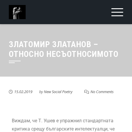
ЗЛАТОМИР ЗЛАТАНОВ –
ОТНОСНО НЕСЪОТНОСИМОТО
15.02.2019
by
New Social Poetry
No Comments
Виждам, че Т. Ушев е упражнил стандартната
критика срещу българските интелектуалци, че