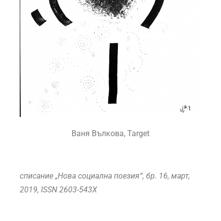
Ваня Вълкова, Target
списание „Нова социална поезия“, бр. 16, март,
2019,
ISSN 2603-543X