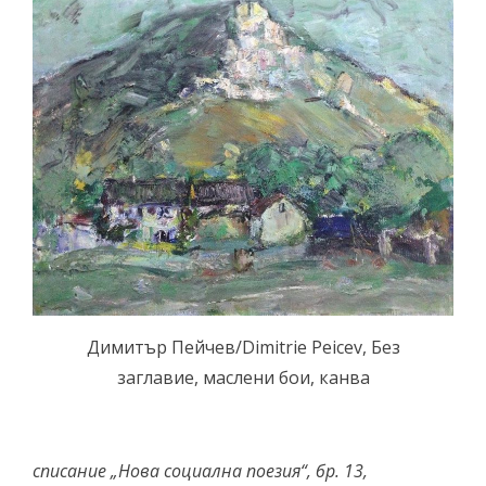
Димитър Пейчев/Dimitrie Peicev, Без
заглавие, маслени бои, канва
списание „Нова социална поезия“, бр. 13,