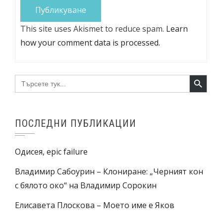
This site uses Akismet to reduce spam.
Learn
how your comment data is processed.
Search Button
Search
for:
ПОСЛЕДНИ ПУБЛИКАЦИИ
Одисея, epic failure
Владимир Сабоурин – Клониране: „Черният кон
с бялото око“ на Владимир Сорокин
Елисавета Плоскова – Моето име е Яков