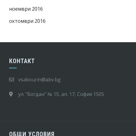
ноември 2016
октомври 2016
КОНТАКТ
vsabourin@abv.bg
ул. "Богдан" № 15, ап. 17, София 1505
ОБЩИ УСЛОВИЯ