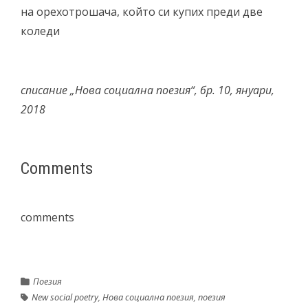
на орехотрошача, който си купих преди две
коледи
списание „Нова социална поезия“, бр. 10, януари,
2018
Comments
comments
Поезия
New social poetry
,
Нова социална поезия
,
поезия