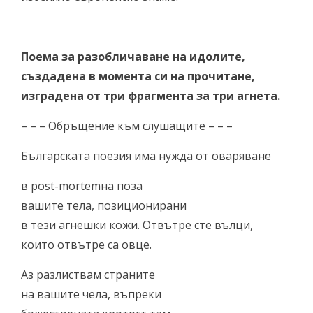
Поема за разобличаване на идолите,
създадена в момента си на прочитане,
изградена от три фрагмента за три агнета.
– – – Обръщение към слушащите – – –
Българската поезия има нужда от оваряване
в post-mortemна поза
вашите тела, позиционирани
в тези агнешки кожи. Отвътре сте вълци,
които отвътре са овце.
Аз разлиствам страните
на вашите чела, въпреки