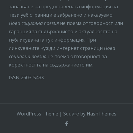
запазване на предоставената информация на
тези уеб страници е забранено и наказуемо.
Нова социална поезия
не поема отговорност или
гаранция за съдържанието и актуалността на
публикуваната тук информация. При
линкуваните чужди интернет страници
Нова
социална поезия
не поема отговорност за
коректността на съдържанието им.
ISSN 2603-543X
WordPress Theme
|
Square
by HashThemes