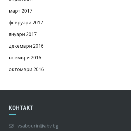
март 2017
февруари 2017
януари 2017
декември 2016
ноември 2016
октомври 2016
КОНТАКТ
vsabourin@abv.bg