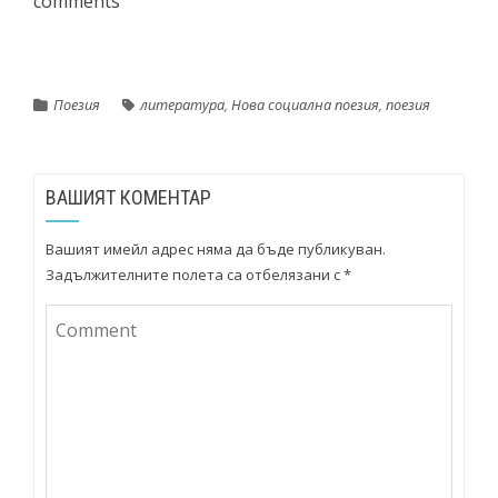
comments
Поезия
литература
,
Нова социална поезия
,
поезия
ВАШИЯТ КОМЕНТАР
Вашият имейл адрес няма да бъде публикуван.
Задължителните полета са отбелязани с
*