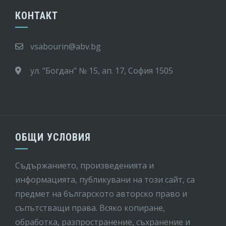
КОНТАКТ
vsabourin@abv.bg
ул. "Богдан" № 15, ап. 17, София 1505
ОБЩИ УСЛОВИЯ
Съдържанието, произведенията и
информацията, публикувани на този сайт, са
предмет на бългaрското авторско право и
съпътстващи права. Всяко копиране,
обработка, разпространение, съхранение и