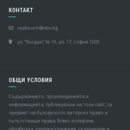
КОНТАКТ
vsabourin@abv.bg
ул. "Богдан" № 15, ап. 17, София 1505
ОБЩИ УСЛОВИЯ
Съдържанието, произведенията и
информацията, публикувани на този сайт, са
предмет на бългaрското авторско право и
съпътстващи права. Всяко копиране,
обработка, разпространение, съхранение и