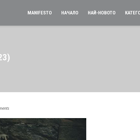
MANIFESTO
НАЧАЛО
НАЙ-НОВОТО
КАТЕГ
23)
ments