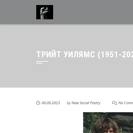
ТРИЙТ УИЛЯМС (1951-20
06.09.2023
by
New Social Poetry
No Com