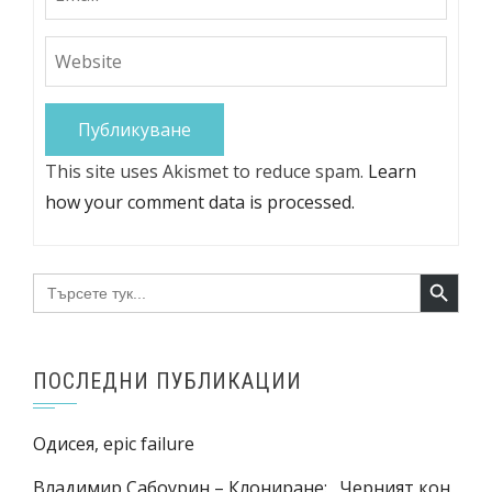
This site uses Akismet to reduce spam.
Learn
how your comment data is processed.
Search Button
Search
for:
ПОСЛЕДНИ ПУБЛИКАЦИИ
Одисея, epic failure
Владимир Сабоурин – Клониране: „Черният кон