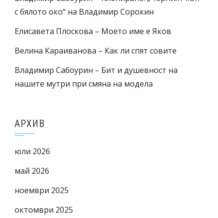
с бялото око“ на Владимир Сорокин
Елисавета Плоскова – Моето име е Яков
Велина Караиванова – Как ли спят совите
Владимир Сабоурин – Бит и душевност на
нашите мутри при смяна на модела
АРХИВ
юли 2026
май 2026
ноември 2025
октомври 2025