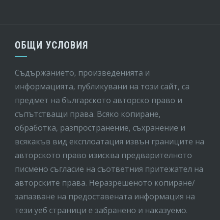
ОБЩИ УСЛОВИЯ
Съдържанието, произведенията и
информацията, публикувани на този сайт, са
предмет на бългaрското авторско право и
съпътстващи права. Всяко копиране,
обработка, разпространение, съхранение и
всякакъв вид експлоатация извън границите на
авторското право изисква предварителното
писмено съгласие на съответния притежател на
авторските права. Неразрешеното копиране/
запазване на предоставената информация на
тези уеб страници е забранено и наказуемо.