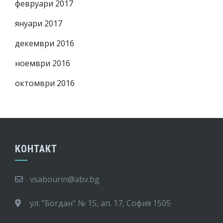
февруари 2017
януари 2017
декември 2016
ноември 2016
октомври 2016
КОНТАКТ
vsabourin@abv.bg
ул. "Богдан" № 15, ап. 17, София 1505