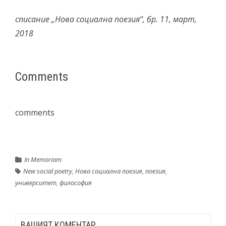
списание „Нова социална поезия“, бр. 11, март,
2018
Comments
comments
In Memoriam
New social poetry
,
Нова социална поезия
,
поезия
,
университет
,
философия
ВАШИЯТ КОМЕНТАР