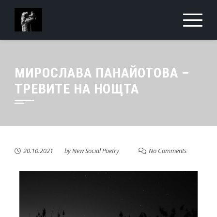
МИРОСЛАВА ПАНАЙОТОВА –
ТРЕВИТЕ НА НОЩТА
20.10.2021
by
New Social Poetry
No Comments