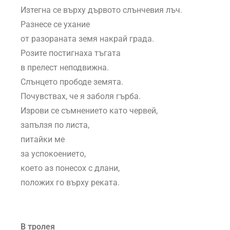
Изтегна се върху дървото слънчевия лъч.
Разнесе се ухание
от разораната земя накрай града.
Розите постигнаха тъгата
в прелест неподвижна.
Слънцето прободе земята.
Почувствах, че я заболя гърба.
Изрови се съмнението като червей,
запълзя по листа,
питайки ме
за успокоението,
което аз понесох с длани,
положих го върху реката.
В тролея