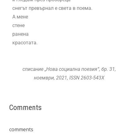
снегът превърнал е света в поема.
А мене
стене
ранена
красотата.
списание „Нова социална поезия“, бр. 31,
ноември, 2021, ISSN 2603-543X
Comments
comments