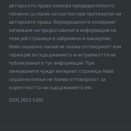
авторското право изисква предварителното
писмено съгласие на съответния притежател на
авторските права. Неразрешеното копиране/
запазване на предоставената информация на
тези уеб страници е забранено и наказуемо.
Нова социална поезия
не поема отговорност или
гаранция за съдържанието и актуалността на
публикуваната тук информация. При
линкуваните чужди интернет страници
Нова
социална поезия
не поема отговорност за
коректността на съдържанието им.
ISSN 2603-543X