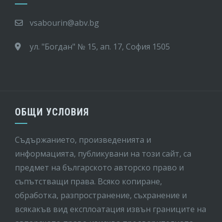
vsabourin@abv.bg
ул. "Богдан" № 15, ап. 17, София 1505
ОБЩИ УСЛОВИЯ
Съдържанието, произведенията и
информацията, публикувани на този сайт, са
предмет на бългaрското авторско право и
съпътстващи права. Всяко копиране,
обработка, разпространение, съхранение и
всякакъв вид експлоатация извън границите на