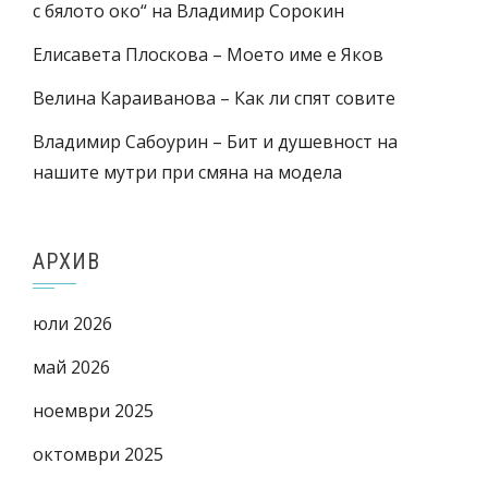
с бялото око“ на Владимир Сорокин
Елисавета Плоскова – Моето име е Яков
Велина Караиванова – Как ли спят совите
Владимир Сабоурин – Бит и душевност на
нашите мутри при смяна на модела
АРХИВ
юли 2026
май 2026
ноември 2025
октомври 2025