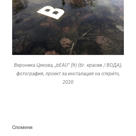
Вероника Цекова, „bEAU“ (fr) (бг. красив / ВОДА),
фотография, проект за инсталация на открито,
2020
Спомени