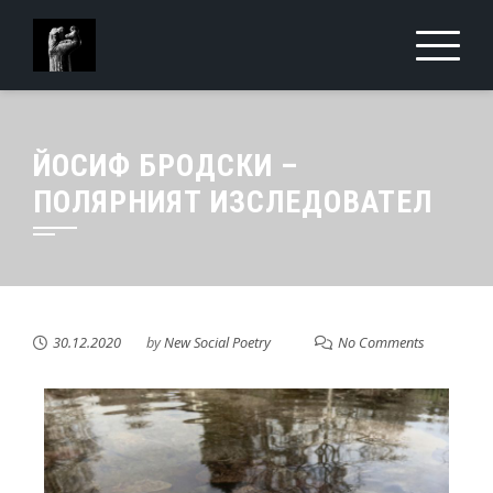
ЙОСИФ БРОДСКИ –
ПОЛЯРНИЯТ ИЗСЛЕДОВАТЕЛ
30.12.2020
by
New Social Poetry
No Comments