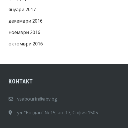
януари 2017
декември 2016
ноември 2016
октомври 2016
КОНТАКТ
vsabourin@abv.bg
ул. "Богдан" № 15, ап. 17, София 1505