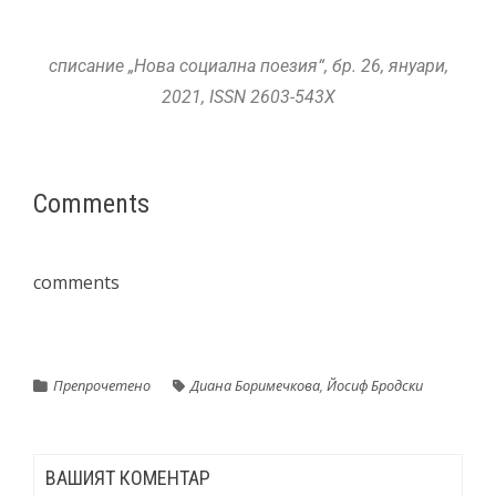
списание „Нова социална поезия“, бр. 26, януари,
2021,
ISSN
2603-543X
Comments
comments
Препрочетено
Диана Боримечкова
,
Йосиф Бродски
ВАШИЯТ КОМЕНТАР