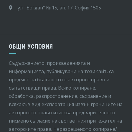
ул. "Богдан" № 15, ап. 17, София 1505
ОБЩИ УСЛОВИЯ
Съдържанието, произведенията и
информацията, публикувани на този сайт, са
предмет на бългaрското авторско право и
съпътстващи права. Всяко копиране,
обработка, разпространение, съхранение и
всякакъв вид експлоатация извън границите на
авторското право изисква предварителното
писмено съгласие на съответния притежател на
авторските права. Неразрешеното копиране/