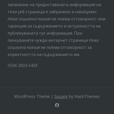
запазване на предоставената информация на
тези уеб страници е забранено и наказуемо.
Нова социална поезия
не поема отговорност или
гаранция за съдържанието и актуалността на
публикуваната тук информация. При
линкуваните чужди интернет страници
Нова
социална поезия
не поема отговорност за
коректността на съдържанието им.
ISSN 2603-543X
WordPress Theme
|
Square
by HashThemes