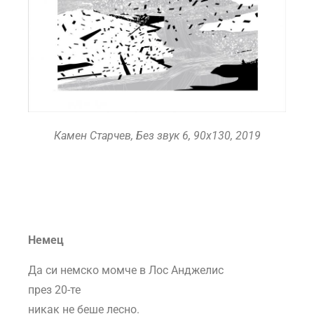
Камен Старчев, Без звук 6, 90х130, 2019
Немец
Да си немско момче в Лос Анджелис
през 20-те
никак не беше лесно.