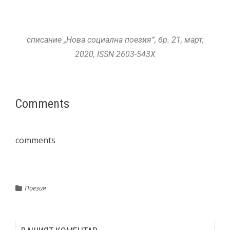
списание „Нова социална поезия“, бр. 21, март,
2020,
ISSN
2603-543X
Comments
comments
Поезия