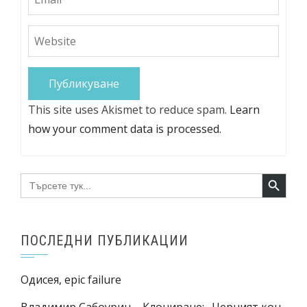
This site uses Akismet to reduce spam.
Learn
how your comment data is processed.
Search Button
Search
for:
ПОСЛЕДНИ ПУБЛИКАЦИИ
Одисея, epic failure
Владимир Сабоурин – Клониране: „Черният кон