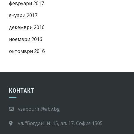
февруари 2017
януари 2017
декември 2016
ноември 2016
октомври 2016
КОНТАКТ
vsabourin@abv.bg
ул. "Богдан" № 15, ап. 17, София 1505