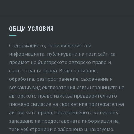
ОБЩИ УСЛОВИЯ
Съдържанието, произведенията и
информацията, публикувани на този сайт, са
предмет на бългaрското авторско право и
съпътстващи права. Всяко копиране,
обработка, разпространение, съхранение и
всякакъв вид експлоатация извън границите на
авторското право изисква предварителното
писмено съгласие на съответния притежател на
авторските права. Неразрешеното копиране/
запазване на предоставената информация на
тези уеб страници е забранено и наказуемо.