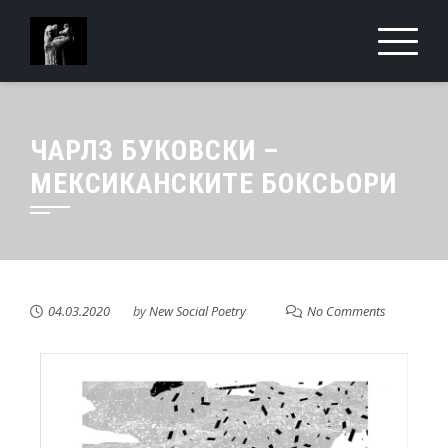
ЧАРЛЗ БУКОВСКИ –
МЕКСИКАНСКИТЕ БОКСЬОРИ
04.03.2020
by
New Social Poetry
No Comments