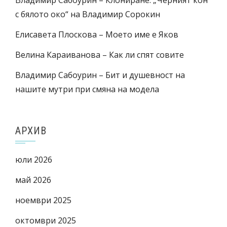
с бялото око“ на Владимир Сорокин
Елисавета Плоскова – Моето име е Яков
Велина Караиванова – Как ли спят совите
Владимир Сабоурин – Бит и душевност на
нашите мутри при смяна на модела
АРХИВ
юли 2026
май 2026
ноември 2025
октомври 2025