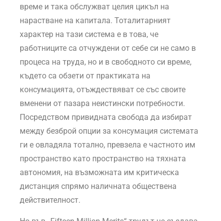
време и така обслужват целия цикъл на
нарастване на капитала. Тоталитарният
характер на тази система е в това, че
работниците са отчуждени от себе си не само в
процеса на труда, но и в свободното си време,
където са обзети от практиката на
консумацията, отъждествяват се със своите
вменени от пазара неистински потребности.
Посредством привидната свобода да избират
между безброй опции за консумация системата
ги е овладяла тотално, превзела е частното им
пространство като пространство на тяхната
автономия, на възможната им критическа
дистанция спрямо наличната обществена
действителност.