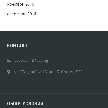
ноември 2016
октомври 2016
КОНТАКТ
vsabourin@abv.bg
ул. "Богдан" № 15, ап. 17, София 1505
ОБЩИ УСЛОВИЯ