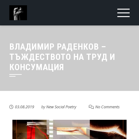
ВЛАДИМИР РАДЕНКОВ –
ТЪЖДЕСТВОТО НА ТРУД И
КОНСУМАЦИЯ
03.08.2019
by
New Social Poetry
No Comments