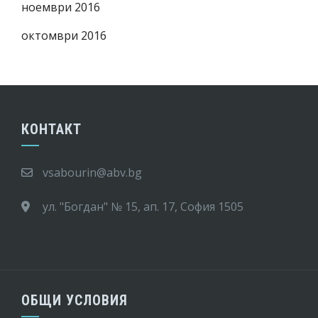
ноември 2016
октомври 2016
КОНТАКТ
vsabourin@abv.bg
ул. "Богдан" № 15, ап. 17, София 1505
ОБЩИ УСЛОВИЯ