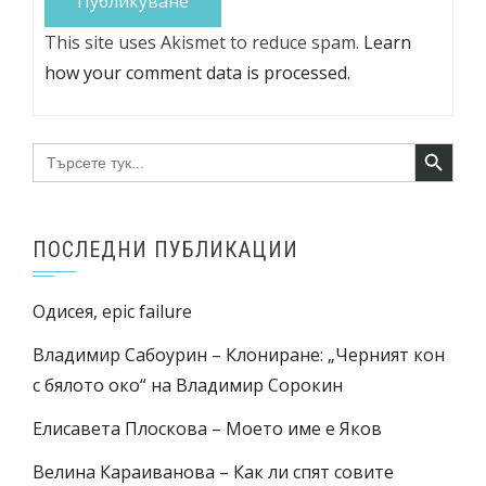
This site uses Akismet to reduce spam.
Learn
how your comment data is processed.
Search Button
Search
for:
ПОСЛЕДНИ ПУБЛИКАЦИИ
Одисея, epic failure
Владимир Сабоурин – Клониране: „Черният кон
с бялото око“ на Владимир Сорокин
Елисавета Плоскова – Моето име е Яков
Велина Караиванова – Как ли спят совите