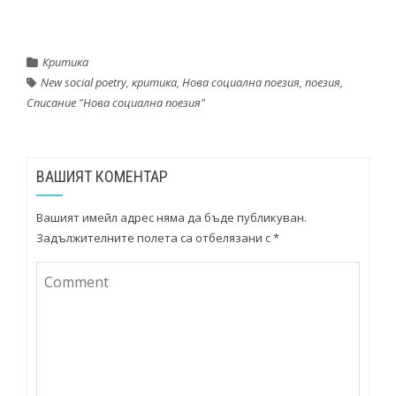
Критика
New social poetry
,
критика
,
Нова социална поезия
,
поезия
,
Списание "Нова социална поезия"
ВАШИЯТ КОМЕНТАР
Вашият имейл адрес няма да бъде публикуван.
Задължителните полета са отбелязани с
*