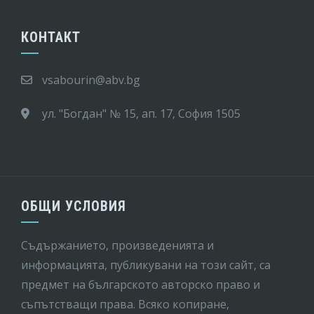
КОНТАКТ
vsabourin@abv.bg
ул. "Богдан" № 15, ап. 17, София 1505
ОБЩИ УСЛОВИЯ
Съдържанието, произведенията и
информацията, публикувани на този сайт, са
предмет на бългaрското авторско право и
съпътстващи права. Всяко копиране,