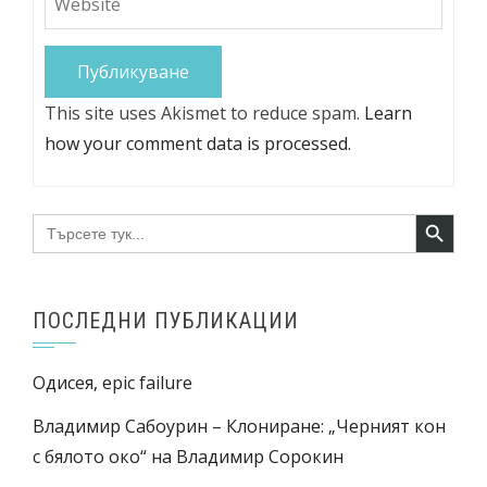
This site uses Akismet to reduce spam.
Learn
how your comment data is processed.
Search Button
Search
for:
ПОСЛЕДНИ ПУБЛИКАЦИИ
Одисея, epic failure
Владимир Сабоурин – Клониране: „Черният кон
с бялото око“ на Владимир Сорокин