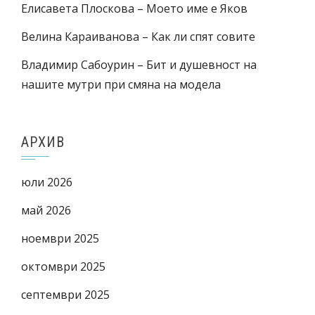
Елисавета Плоскова – Моето име е Яков
Велина Караиванова – Как ли спят совите
Владимир Сабоурин – Бит и душевност на
нашите мутри при смяна на модела
АРХИВ
юли 2026
май 2026
ноември 2025
октомври 2025
септември 2025