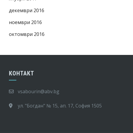
декември 2016
ноември 2016
октомври 2016
КОНТАКТ
vsabourin@abv.bg
ул. "Богдан" № 15, ап. 17, София 1505