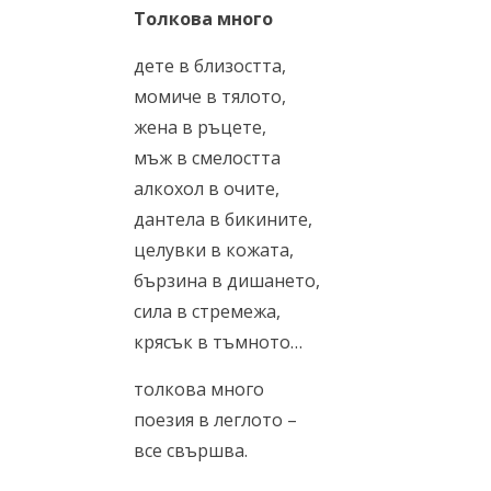
Толкова много
дете в близостта,
момиче в тялото,
жена в ръцете,
мъж в смелостта
алкохол в очите,
дантела в бикините,
целувки в кожата,
бързина в дишането,
сила в стремежа,
крясък в тъмното…
толкова много
поезия в леглото –
все свършва.