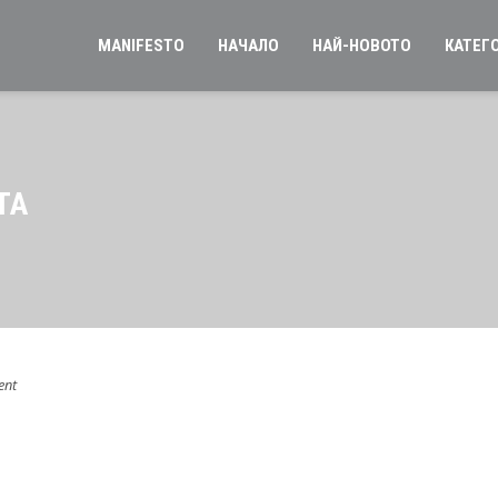
MANIFESTO
НАЧАЛО
НАЙ-НОВОТО
КАТЕГ
ТА
ent