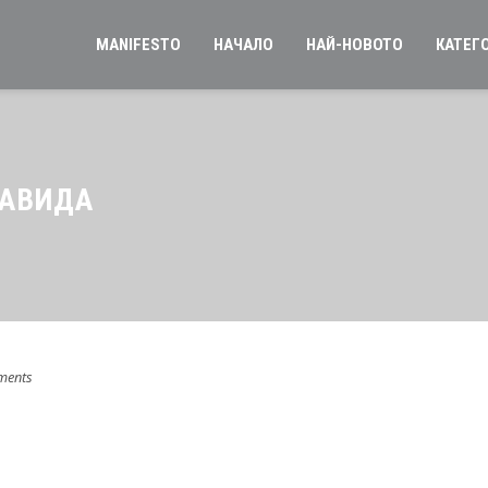
MANIFESTO
НАЧАЛО
НАЙ-НОВОТО
КАТЕГ
КАВИДА
ments