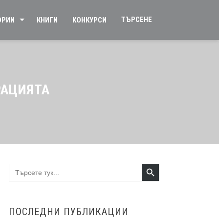
ТЪРСЕНЕ
ОРИИ
КНИГИ
КОНКУРСИ
РАЦИЯТА
Search Button
Search
for:
ПОСЛЕДНИ ПУБЛИКАЦИИ