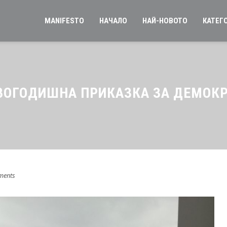
MANIFESTO
НАЧАЛО
НАЙ-НОВОТО
КАТЕГ
ВОГОДИШНА ПРИКАЗКА ЗА ДЕМОК
ments